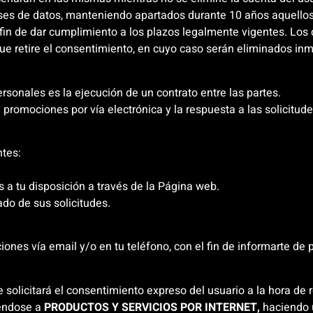
es de datos, manteniendo apartados durante 10 años aquellos d
 fin de dar cumplimiento a los plazos legalmente vigentes. Los
ue retire el consentimiento, en cuyo caso serán eliminados in
rsonales es la ejecución de un contrato entre las partes.
promociones por vía electrónica y la respuesta a las solicitude
ntes:
os a tu disposición a través de la Página web.
do de sus solicitudes.
ones vía email y/o en tu teléfono, con el fin de informarte de 
olicitará el consentimiento expreso del usuario a la hora de rea
iéndose a
PRODUCTOS Y SERVICIOS POR INTERNET,
haciendo u