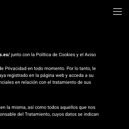
s.es/
junto con la Política de Cookies y el Aviso
 de Privacidad en todo momento. Por lo tanto, le
ya registrado en la página web y acceda a su
nciales en relación con el tratamiento de sus
n en la misma, así como todos aquellos que nos
sponsable del Tratamiento, cuyos datos se indican