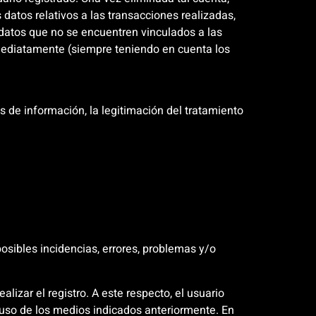
atos relativos a las transacciones realizadas,
 datos que no se encuentren vinculados a las
mediatamente (siempre teniendo en cuenta los
s de información, la legitimación del tratamiento
posibles incidencias, errores, problemas y/o
lizar el registro. A este respecto, el usuario
so de los medios indicados anteriormente. En