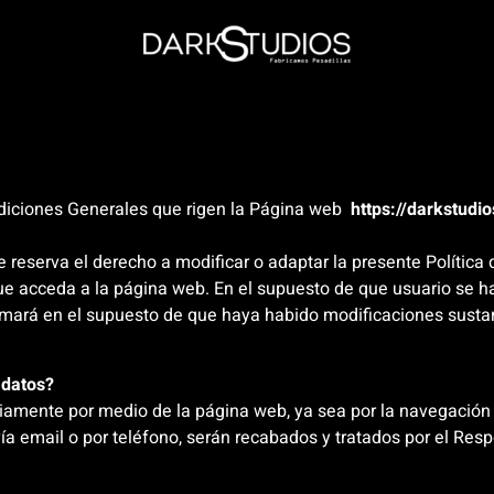
ondiciones Generales que rigen la Página web
https://darkstudio
se reserva el derecho a modificar o adaptar la presente Política
acceda a la página web. En el supuesto de que usuario se ha
formará en el supuesto de que haya habido modificaciones susta
 datos?
ariamente por medio de la página web, ya sea por la navegació
 vía email o por teléfono, serán recabados y tratados por el Re