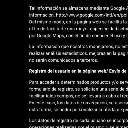
Tal información se almacena mediante Google Anal
información. http://www.google.com/intl/en/pol
Del mismo modo, en la página web se facilita la 
el fin de facilitarte una mayor especificidad sob
por Google Maps, con el fin de conocer el uso y
La información que nosotros manejamos, no esta
realizar análisis estadísticos, mejoras en la pá
no serán comunicados a terceros.
Registro del usuario en la página web/ Envío de
Para acceder a determinados productos y/o servic
formulario de registro, se solicitan una serie de
facilitar tales campos, no se llevará a cabo el reg
En este caso, los datos de navegación, se asocia
esta forma, se podrá personalizar la oferta de pr
Los datos de registro de cada usuario se incorp
operaciones realizadas por el mismo, y se almac