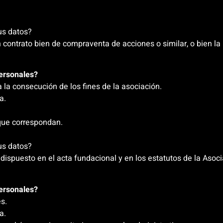
tus datos?
 contrato bien de compraventa de acciones o similar, o bien la 
personales?
 la consecución de los fines de la asociación.
a.
 que correspondan.
tus datos?
 dispuesto en el acta fundacional y en los estatutos de la Asoci
personales?
es.
a.