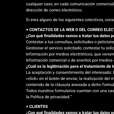
cualquier caso, en cada comunicación comercial, 
dirección de correo electrónico.
Si eres alguno de los siguientes colectivos, con
+ CONTACTOS DE LA WEB O DEL CORREO ELE
¿Con qué finalidades vamos a tratar tus datos 
Contestar a tus consultas, solicitudes o peticion
Gestionar el servicio solicitado, contestar tu solic
Información por medios electrónicos, que versen 
Información comercial o de eventos por medios e
¿Cuál es la legitimación para el tratamiento de 
La aceptación y consentimiento del interesado: 
«click» en el botón de enviar, la realización d
contenido de la cláusula anexada a dicho formula
Todos nuestros formularios cuentan con una casil
la Política de privacidad.”
+ CLIENTES
¿Con qué finalidades vamos a tratar tus datos 