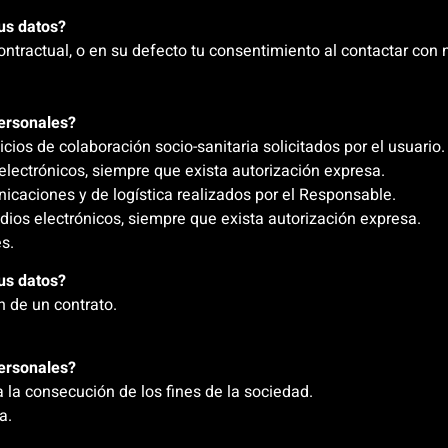
tus datos?
ontractual, o en su defecto tu consentimiento al contactar con
personales?
icios de colaboración socio-sanitaria solicitados por el usuario.
lectrónicos, siempre que exista autorización expresa.
nicaciones y de logística realizados por el Responsable.
dios electrónicos, siempre que exista autorización expresa.
es.
tus datos?
n de un contrato.
personales?
 la consecución de los fines de la sociedad.
a.