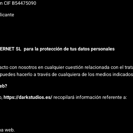
n CIF B54475090
licante
TERNET SL
para la protección de tus datos personales
tacto con nosotros en cualquier cuestión relacionada con el tr
puedes hacerlo a través de cualquiera de los medios indicados
web?
b,
https://darkstudios.es/
recopilará información referente a:
na web.