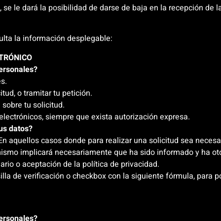
se le dará la posibilidad de darse de baja en la recepción de 
sulta la información desplegable:
CTRÓNICO
personales?
es.
itud, o tramitar tu petición.
sobre tu solicitud.
lectrónicos, siempre que exista autorización expresa.
tus datos?
En aquellos casos donde para realizar una solicitud sea neces
el mismo implicará necesariamente que ha sido informado y ha 
rio o aceptación de la política de privacidad.
la de verificación o checkbox con la siguiente fórmula, para po
personales?