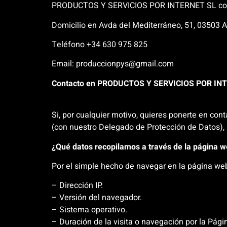
PRODUCTOS Y SERVICIOS POR INTERNET SL co
Domicilio en
Avda del Mediterráneo, 51, 03503 A
Teléfono +34 630 975 825
Email: produccionpys@gmail.com
Contacto en PRODUCTOS Y SERVICIOS POR IN
Si, por cualquier motivo, quieres ponerte en con
(con nuestro Delegado de Protección de Datos), 
¿Qué datos recopilamos a través de la página 
Por el simple hecho de navegar en la página we
– Dirección IP.
– Versión del navegador.
– Sistema operativo.
– Duración de la visita o navegación por la Pági