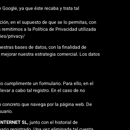
 Google, ya que éste recaba y trata tal
ción, en el supuesto de que se lo permitas, con
 remitimos a la Política de Privacidad utilizada
ies/privacy/
stras bases de datos, con la finalidad de
a mejorar nuestra estrategia comercial. Los datos
io cumplimente un formulario. Para ello, en el
levar a cabo tal registro. En el caso de no
rio concreto que navega por la página web. De
suario.
INTERNET SL,
junto con el historial de
rio registrado. Una vez eliminada tal cuenta,