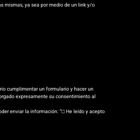
las mismas, ya sea por medio de un link y/o
ario cumplimentar un formulario y hacer un
otorgado expresamente su consentimiento al
der enviar la información: “□ He leído y acepto