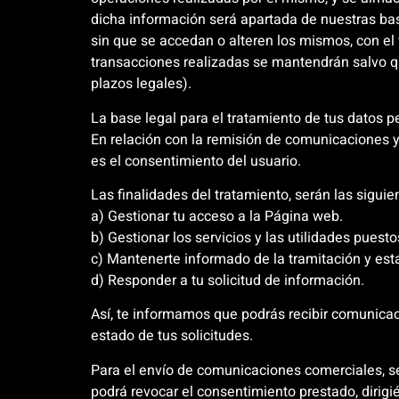
dicha información será apartada de nuestras bas
sin que se accedan o alteren los mismos, con el
transacciones realizadas se mantendrán salvo q
plazos legales).
La base legal para el tratamiento de tus datos pe
En relación con la remisión de comunicaciones y 
es el consentimiento del usuario.
Las finalidades del tratamiento, serán las siguie
a) Gestionar tu acceso a la Página web.
b) Gestionar los servicios y las utilidades puest
c) Mantenerte informado de la tramitación y esta
d) Responder a tu solicitud de información.
Así, te informamos que podrás recibir comunicaci
estado de tus solicitudes.
Para el envío de comunicaciones comerciales, se s
podrá revocar el consentimiento prestado, dirig